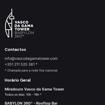
Contactos
info@vascodagamatower.com
+351 211 525 381 *
* Chamada para a rede fixa nacional.
Horário Geral
Miradouro Vasco da Gama Tower
Todos os dias: 10h - 18h *
BABYLON 360º - Rooftop Bar