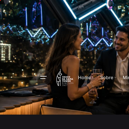
Home
Sobre
Mi