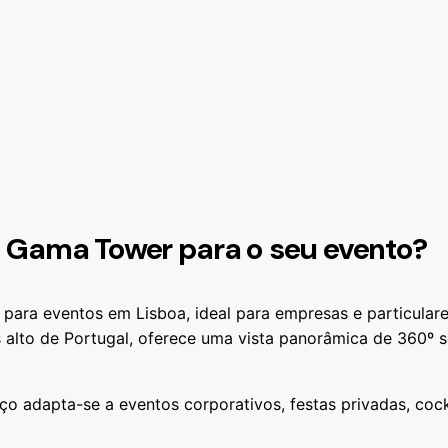
a Gama Tower para o seu evento?
ara eventos em Lisboa, ideal para empresas e particular
s alto de Portugal, oferece uma vista panorâmica de 360º s
o adapta-se a eventos corporativos, festas privadas, cock