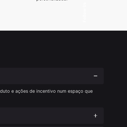
Follow Us
roduto e ações de incentivo num espaço que