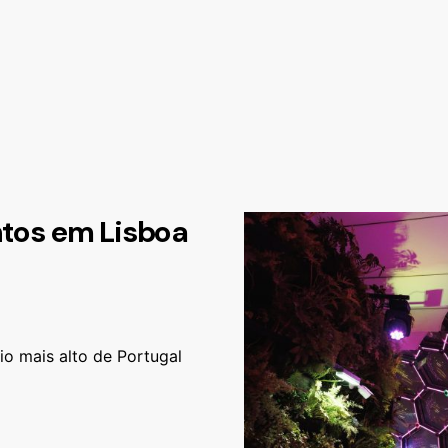
tos em Lisboa
cio mais alto de Portugal