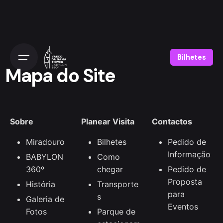
Bilhetes
Mapa do Site
Sobre
Planear Visita
Contactos
Miradouro
Bilhetes
Pedido de
Informação
BABYLON
Como
360º
chegar
Pedido de
Proposta
História
Transporte
para
s
Galeria de
Eventos
Fotos
Parque de