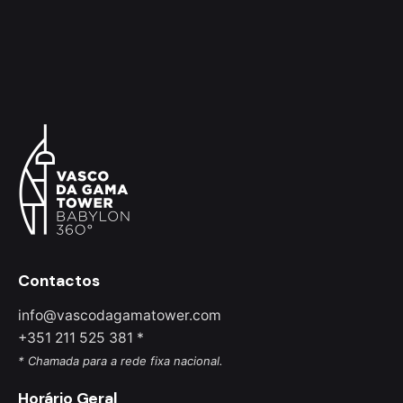
Contactos
info@vascodagamatower.com
+351 211 525 381 *
* Chamada para a rede fixa nacional.
Horário Geral