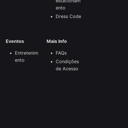
estacionam
ento
Dress Code
Eventos
Mais Info
Entretenim
FAQs
ento
Condições
de Acesso