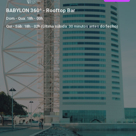
BABYLON 360º - Rooftop Bar
Dom - Qua: 18h - 00h
Qui - Sáb: 18h - 02h (Última súbida: 30 minutos antes do fecho)