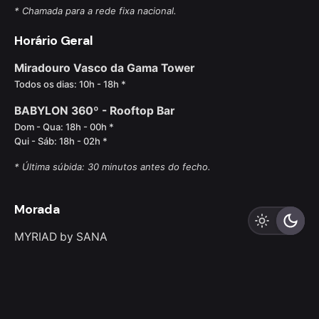
* Chamada para a rede fixa nacional.
Horário Geral
Miradouro Vasco da Gama Tower
Todos os dias: 10h - 18h *
BABYLON 360º - Rooftop Bar
Dom - Qua: 18h - 00h *
Qui - Sáb: 18h - 02h *
* Última súbida: 30 minutos antes do fecho.
Morada
MYRIAD by SANA
R. Cais das Naus 2.21.01, Parque das Nações - Lisboa
FAQS
Condições de Acesso