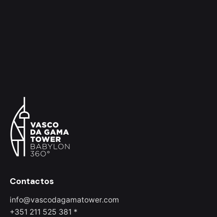
Contactos
info@vascodagamatower.com
+351 211 525 381 *