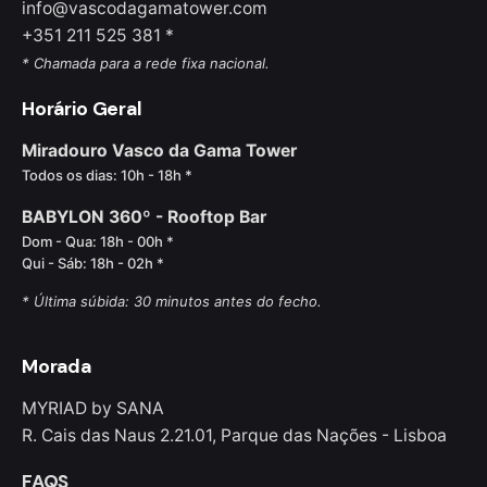
info@vascodagamatower.com
+351 211 525 381 *
* Chamada para a rede fixa nacional.
Horário Geral
Miradouro Vasco da Gama Tower
Todos os dias: 10h - 18h *
BABYLON 360º - Rooftop Bar
Dom - Qua: 18h - 00h *
Qui - Sáb: 18h - 02h *
* Última súbida: 30 minutos antes do fecho.
Morada
MYRIAD by SANA
R. Cais das Naus 2.21.01, Parque das Nações - Lisboa
FAQS