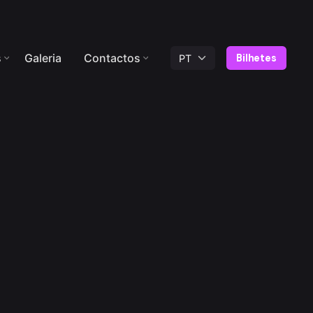
s
Galeria
Contactos
Bilhetes