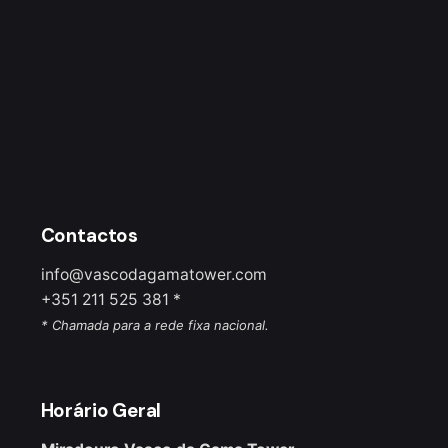
Contactos
info@vascodagamatower.com
+351 211 525 381 *
* Chamada para a rede fixa nacional.
Horário Geral