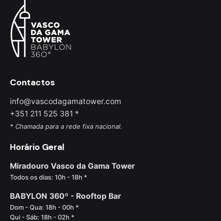
Contactos
info@vascodagamatower.com
+351 211 525 381 *
* Chamada para a rede fixa nacional.
Horário Geral
Miradouro Vasco da Gama Tower
Todos os dias: 10h - 18h *
BABYLON 360º - Rooftop Bar
Dom - Qua: 18h - 00h *
Qui - Sáb: 18h - 02h *