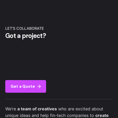
LET'S COLLABORATE
Got a project?
Get a Quote
We’re
a team of creatives
who are excited about
unique ideas and help fin-tech companies to
create